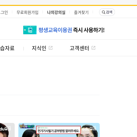
로그인
무료회원가입
나의강의실
즐겨찾기
습자료
지식인
고객센터