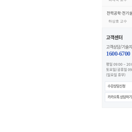
전력공학·전기
하상호 교수
고객센터
고객상담/기술
1600-6700
평일 09:00 ~ 20:
토요일/공휴일 09:0
(일요일 휴무)
수강상담신청
카카오톡 상담하기