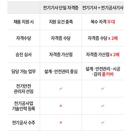
전기기사 단일 자격증
전기기사 + 전기공사기사
채용 지원 시
지원 요건 충족
복수 자격
우대
자격수당
자격증 수당
자격증 수당
x 2배
승진 심사
자격증 가산점
자격증 가산점
x 2배
설계 · 안전관리 · 시공
담당 가능 업무
설계 · 안전관리 중심
· 감리
풀커버
전기안전
관리자 선임
전기공사업
기술인력 등록
전기공사 수주