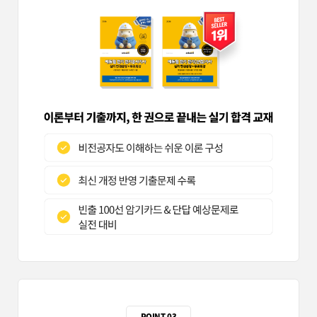
POINT 03