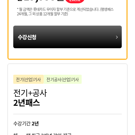
* 월 금액은 롯데카드 무이자 할부 기준으로 계산되었습니다. (평생패스
24개월, 그 외 상품 12개월 할부 기준)
수강신청
전기(산업)기사
전기공사(산업)기사
전기+공사
2년패스
수강기간
2년