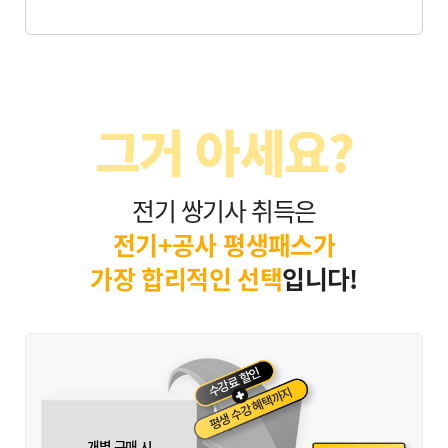
그거 아세요?
전기 쌍기사 취득은
전기+공사 평생패스가
가장 합리적인 선택
입니다!
수강료 할인
평생 수강 혜택까지
개별 구매 시