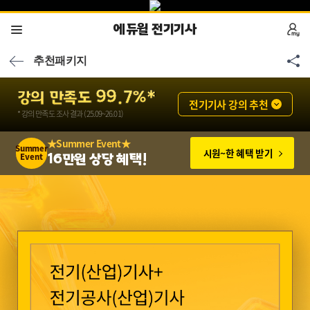
에듀윌 전기기사
추천패키지
강의 만족도 99.7%*
전기기사 강의 추천
* 강의 만족도 조사 결과 (25.09~26.01)
★Summer Event★
Summer
시원~한 혜택 받기
16만원 상당 혜택!
Event