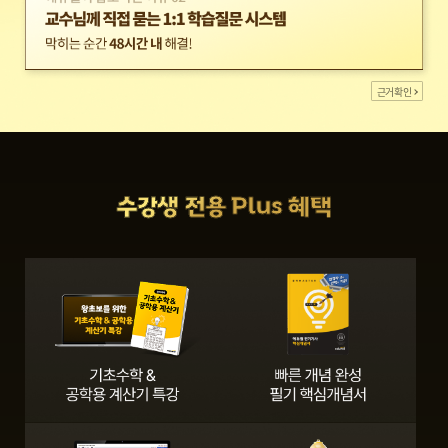
근거확인
수강생 전용 Plus 혜택