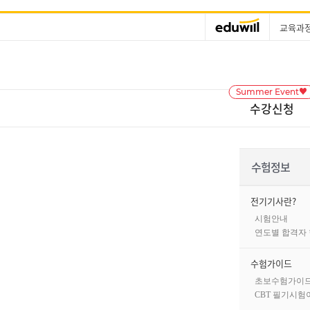
교육과
Summer Event♥
수강신청
수험정보
전기기사란?
시험안내
연도별 합격자
수험가이드
초보수험가이
CBT 필기시험