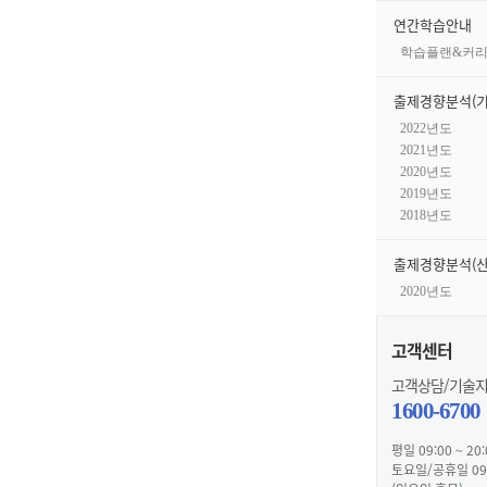
연간학습안내
학습플랜&커
출제경향분석(기
2022년도
2021년도
2020년도
2019년도
2018년도
출제경향분석(산
2020년도
고객센터
고객상담/기술
1600-6700
평일 09:00 ~ 20:
토요일/공휴일 09:0