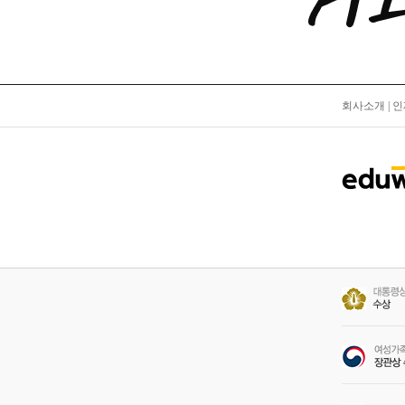
회사소개
|
인