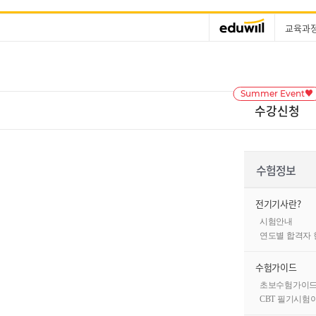
교육과
Summer Event♥
수강신청
수험정보
전기기사란?
시험안내
연도별 합격자 
수험가이드
초보수험가이
CBT 필기시험