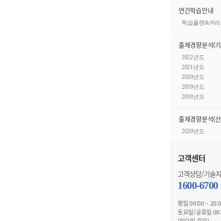
연간학습안내
학습플랜&커리
출제경향분석(기
2022년도
2021년도
2020년도
2019년도
2018년도
출제경향분석(산
2020년도
고객센터
고객상담/기술
1600-6700
평일 09:00 ~ 20:
토요일/공휴일 09:0