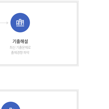
기출해설
최신 기출문제로
출제경향 파악