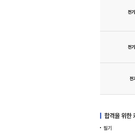
전기
전기
전
합격을 위한
필기