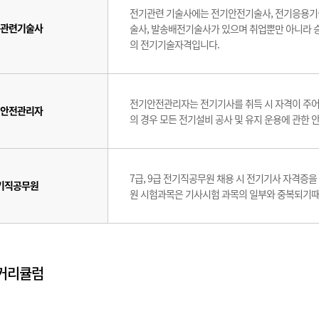
전기관련 기술사에는 전기안전기술사, 전기응용기
관련기술사
술사, 발송배전기술사가 있으며 취업뿐만 아니라 승
의 전기기술자격입니다.
전기안전관리자는 전기기사를 취득 시 자격이 주어지
안전관리자
의 경우 모든 전기설비 공사 및 유지 운용에 관한 
7급, 9급 전기직공무원 채용 시 전기기사 자격증
기직공무원
원 시험과목은 기사시험 과목의 일부와 중복되기
 커리큘럼