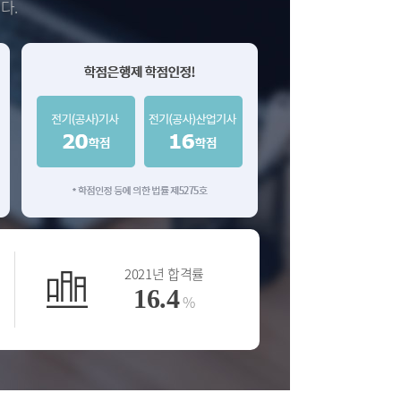
다.
2021년 합격률
16.4
%