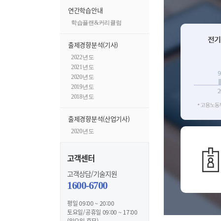
연간학습안내
학습플랜&커리큘럼
출제경향분석(기사)
2022년도
2021년도
2020년도
2019년도
2018년도
출제경향분석(산업기사)
2020년도
고객센터
고객상담/기술지원
1600-6700
평일 09:00 ~ 20:00
토요일/공휴일 09:00 ~ 17:00