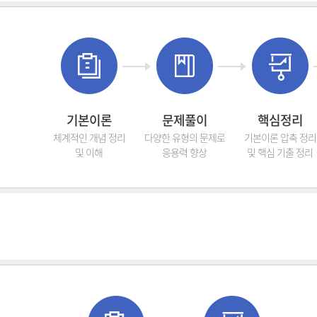
기본이론
문제풀이
핵심정리
체계적인 개념 정리
다양한 유형의 문제로
기본이론 압축 정리
및 이해
응용력 향상
및 핵심 기출 정리