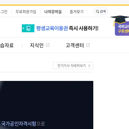
로그인
무료회원가입
나의강의실
즐겨찾기
습자료
지식인
고객센터
전기기사 자세히보기
는
국가공인자격시험
으로