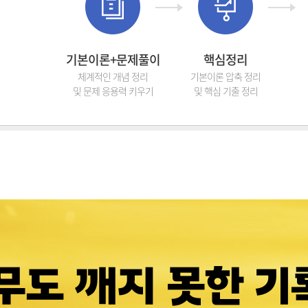
기본이론+문제풀이
핵심정리
체계적인 개념 정리
기본이론 압축 정리
및 문제 응용력 키우기
및 핵심 기출 정리