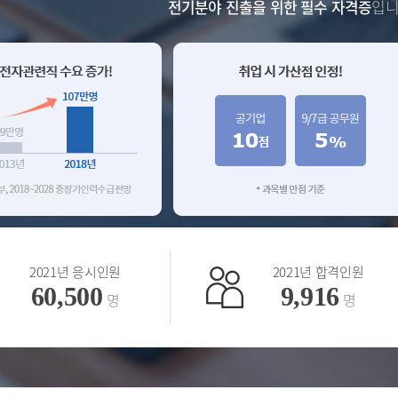
전기분야 진출을 위한 필수 자격증
입니
2021년 응시인원
2021년 합격인원
60,500
9,916
명
명