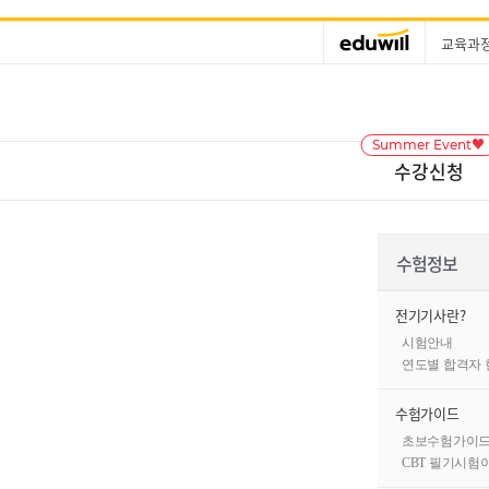
교육과
Summer Event♥
수강신청
수험정보
전기기사란?
시험안내
연도별 합격자 
수험가이드
초보수험가이
CBT 필기시험