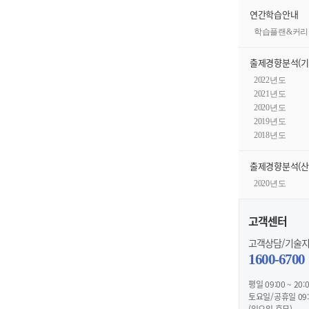
연간학습안내
학습플랜&커리
출제경향분석(기
2022년도
2021년도
2020년도
2019년도
2018년도
출제경향분석(산
2020년도
고객센터
고객상담/기술
1600-6700
평일 09:00 ~ 20:
토요일/공휴일 09:0