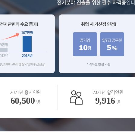
전기분야 진출을 위한 필수 자격증
입니
2021년 응시인원
2021년 합격인원
60,500
9,916
명
명