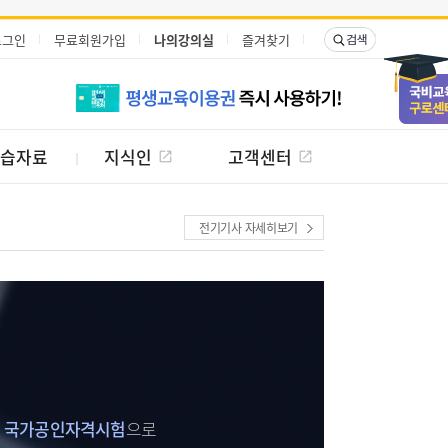
로그인
무료회원가입
나의강의실
즐겨찾기
습자료
지식인
고객센터
전기기사 자세히보기
는
국가공인자격시험
으로