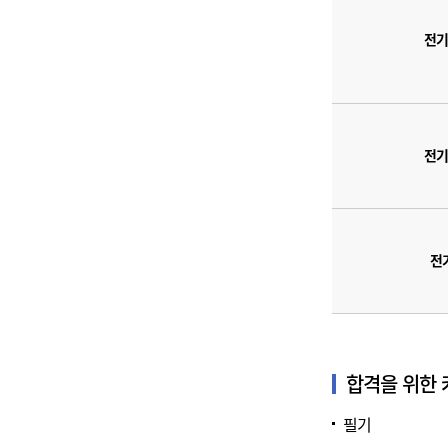
전기
전기
전
합격을 위한
필기