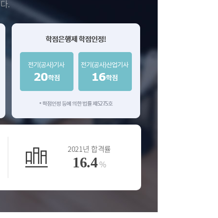
다.
2021년 합격률
16.4
%