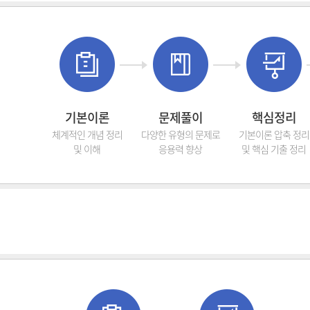
기본이론
문제풀이
핵심정리
체계적인 개념 정리
다양한 유형의 문제로
기본이론 압축 정리
및 이해
응용력 향상
및 핵심 기출 정리