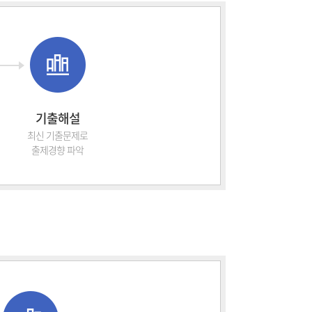
기출해설
최신 기출문제로
출제경향 파악