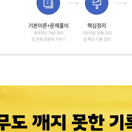
기본이론+문제풀이
핵심정리
체계적인 개념 정리
기본이론 압축 정리
및 문제 응용력 키우기
및 핵심 기출 정리