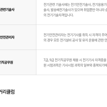
전기관련 기술사에는 전기안전기술사, 전기응용기
관련기술사
술사, 발송배전기술사가 있으며 취업뿐만 아니라 승
의 전기기술자격입니다.
전기안전관리자는 전기기사를 취득 시 자격이 주어지
안전관리자
의 경우 모든 전기설비 공사 및 유지 운용에 관한 
7급, 9급 전기직공무원 채용 시 전기기사 자격증
기직공무원
원 시험과목은 기사시험 과목의 일부와 중복되기
 커리큘럼