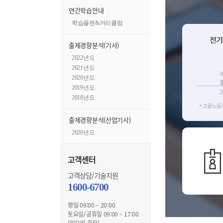
연간학습안내
학습플랜&커리큘럼
출제경향분석(기사)
2022년도
2021년도
2020년도
2019년도
2018년도
출제경향분석(산업기사)
2020년도
고객센터
고객상담/기술지원
1600-6700
평일 09:00 ~ 20:00
토요일/공휴일 09:00 ~ 17:00