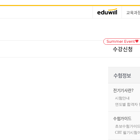
교육과
Summer Event♥
수강신청
수험정보
전기기사란?
시험안내
연도별 합격자 
수험가이드
초보수험가이
CBT 필기시험