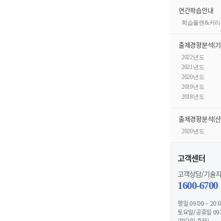
연간학습안내
학습플랜&커리
출제경향분석(기
2022년도
2021년도
2020년도
2019년도
2018년도
출제경향분석(산
2020년도
고객센터
고객상담/기술
1600-6700
평일 09:00 ~ 20:
토요일/공휴일 09:0